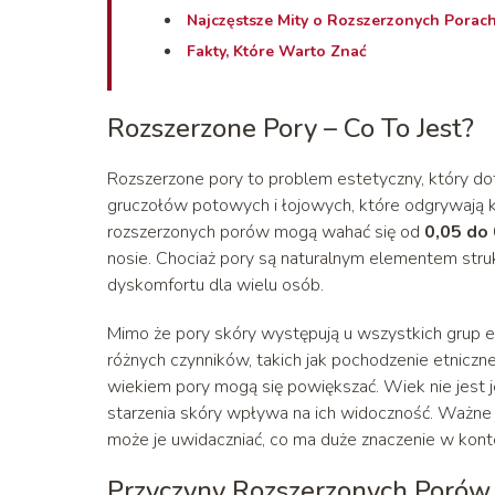
Najczęstsze Mity o Rozszerzonych Porac
Fakty, Które Warto Znać
Rozszerzone Pory – Co To Jest?
Rozszerzone pory to problem estetyczny, który doty
gruczołów potowych i łojowych, które odgrywają k
rozszerzonych porów mogą wahać się od
0,05 do
nosie. Chociaż pory są naturalnym elementem stru
dyskomfortu dla wielu osób.
Mimo że pory skóry występują u wszystkich grup et
różnych czynników, takich jak pochodzenie etniczne c
wiekiem pory mogą się powiększać. Wiek nie jest
starzenia skóry wpływa na ich widoczność. Ważne j
może je uwidaczniać, co ma duże znaczenie w konte
Przyczyny Rozszerzonych Porów