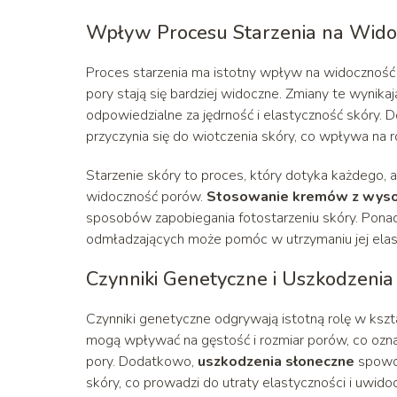
Wpływ Procesu Starzenia na Wid
Proces starzenia ma istotny wpływ na widoczność 
pory stają się bardziej widoczne. Zmiany te wynika
odpowiedzialne za jędrność i elastyczność skóry.
przyczynia się do wiotczenia skóry, co wpływa na 
Starzenie skóry to proces, który dotyka każdego, a
widoczność porów.
Stosowanie kremów z wysok
sposobów zapobiegania fotostarzeniu skóry. Ponad
odmładzających może pomóc w utrzymaniu jej elast
Czynniki Genetyczne i Uszkodzenia
Czynniki genetyczne odgrywają istotną rolę w kszt
mogą wpływać na gęstość i rozmiar porów, co ozna
pory. Dodatkowo,
uszkodzenia słoneczne
spowod
skóry, co prowadzi do utraty elastyczności i uwido