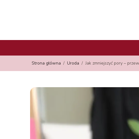
Strona główna
/
Uroda
/
Jak zmniejszyć pory – prze