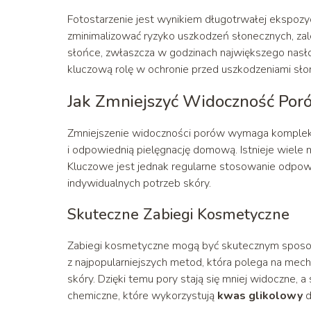
Fotostarzenie jest wynikiem długotrwałej ekspozycj
zminimalizować ryzyko uszkodzeń słonecznych, zale
słońce, zwłaszcza w godzinach największego nasł
kluczową rolę w ochronie przed uszkodzeniami sło
Jak Zmniejszyć Widoczność Por
Zmniejszenie widoczności porów wymaga kompleks
i odpowiednią pielęgnację domową. Istnieje wiel
Kluczowe jest jednak regularne stosowanie odpow
indywidualnych potrzeb skóry.
Skuteczne Zabiegi Kosmetyczne
Zabiegi kosmetyczne mogą być skutecznym sposob
z najpopularniejszych metod, która polega na mec
skóry. Dzięki temu pory stają się mniej widoczne, 
chemiczne, które wykorzystują
kwas glikolowy
d