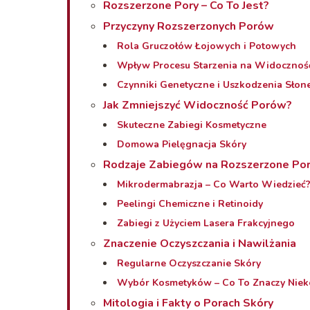
Rozszerzone Pory – Co To Jest?
Przyczyny Rozszerzonych Porów
Rola Gruczołów Łojowych i Potowych
Wpływ Procesu Starzenia na Widocznoś
Czynniki Genetyczne i Uszkodzenia Słon
Jak Zmniejszyć Widoczność Porów?
Skuteczne Zabiegi Kosmetyczne
Domowa Pielęgnacja Skóry
Rodzaje Zabiegów na Rozszerzone Po
Mikrodermabrazja – Co Warto Wiedzieć
Peelingi Chemiczne i Retinoidy
Zabiegi z Użyciem Lasera Frakcyjnego
Znaczenie Oczyszczania i Nawilżania
Regularne Oczyszczanie Skóry
Wybór Kosmetyków – Co To Znaczy Nie
Mitologia i Fakty o Porach Skóry