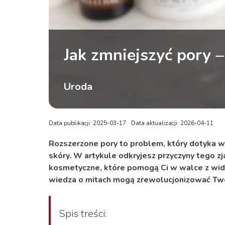
Jak zmniejszyć pory 
Uroda
Data publikacji: 2025-03-17
Data aktualizacji: 2026-04-11
Rozszerzone pory to problem, który dotyka wi
skóry. W artykule odkryjesz przyczyny tego z
kosmetyczne, które pomogą Ci w walce z wido
wiedza o mitach mogą zrewolucjonizować Two
Spis treści: