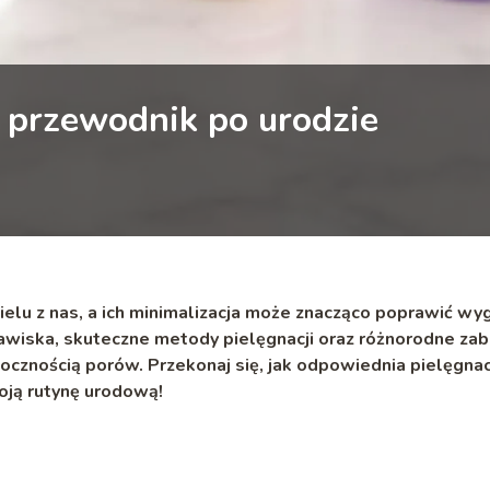
– przewodnik po urodzie
elu z nas, a ich minimalizacja może znacząco poprawić wy
jawiska, skuteczne metody pielęgnacji oraz różnorodne zab
cznością porów. Przekonaj się, jak odpowiednia pielęgnacj
ją rutynę urodową!