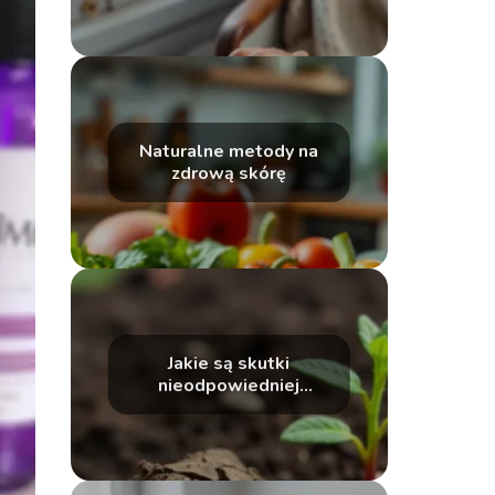
Naturalne metody na
zdrową skórę
Jakie są skutki
nieodpowiedniej
pielęgnacji skóry?