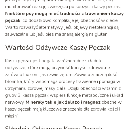
monitorować reakcję zwierzęcia po spożyciu kaszy pęczak.
Niektóre psy mogą mieć trudności z trawieniem kaszy
pęczak
, co dodatkowo komplikuje jej obecność w diecie.
Warto rozważyć alternatywy, jeśli objawy nietolerancji są
zauważalne lub jeśli pies ma znaną alergię na gluten.
Wartości Odżywcze Kaszy Pęczak
Kasza pęczak jest bogata w różnorodne składniki
odżywcze, które mogą przynieść korzyści zdrowotne
zarówno ludziom, jak i zwierzętom. Zawiera znaczną ilość
błonnika, który wspomaga procesy trawienne i pomaga w
utrzymaniu zdrowej masy ciała. Dzięki obecności witamin z
grupy B, kasza pęczak wspiera funkcje metaboliczne i układ
nerwowy.
Minerały takie jak żelazo i magnez
obecne w
kaszy pęczak mają kluczowe znaczenie dla zdrowia kości i
mięśni.
Składniki Odżywcze Kaszy Pęczak