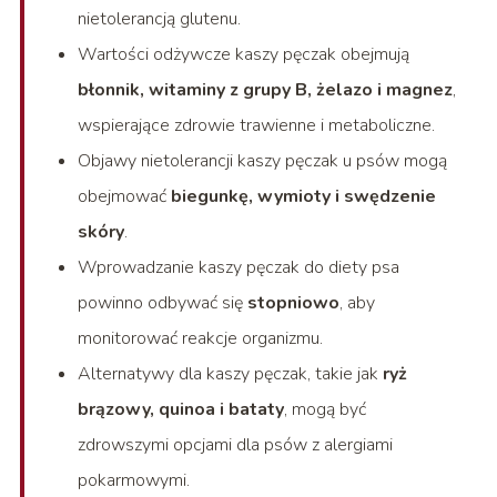
nietolerancją glutenu.
Wartości odżywcze kaszy pęczak obejmują
błonnik, witaminy z grupy B, żelazo i magnez
,
wspierające zdrowie trawienne i metaboliczne.
Objawy nietolerancji kaszy pęczak u psów mogą
obejmować
biegunkę, wymioty i swędzenie
skóry
.
Wprowadzanie kaszy pęczak do diety psa
powinno odbywać się
stopniowo
, aby
monitorować reakcje organizmu.
Alternatywy dla kaszy pęczak, takie jak
ryż
brązowy, quinoa i bataty
, mogą być
zdrowszymi opcjami dla psów z alergiami
pokarmowymi.