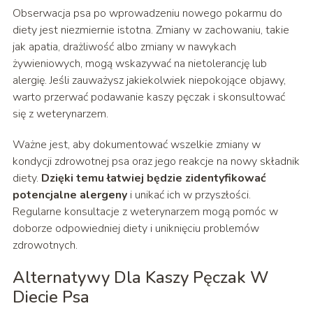
Obserwacja psa po wprowadzeniu nowego pokarmu do
diety jest niezmiernie istotna. Zmiany w zachowaniu, takie
jak apatia, drażliwość albo zmiany w nawykach
żywieniowych, mogą wskazywać na nietolerancję lub
alergię. Jeśli zauważysz jakiekolwiek niepokojące objawy,
warto przerwać podawanie kaszy pęczak i skonsultować
się z weterynarzem.
Ważne jest, aby dokumentować wszelkie zmiany w
kondycji zdrowotnej psa oraz jego reakcje na nowy składnik
diety.
Dzięki temu łatwiej będzie zidentyfikować
potencjalne alergeny
i unikać ich w przyszłości.
Regularne konsultacje z weterynarzem mogą pomóc w
doborze odpowiedniej diety i uniknięciu problemów
zdrowotnych.
Alternatywy Dla Kaszy Pęczak W
Diecie Psa