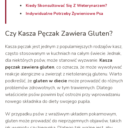
Kiedy Skonsultować Się Z Weterynarzem?
Indywidualne Potrzeby Żywieniowe Psa
Czy Kasza Pęczak Zawiera Gluten?
Kasza pęczak jest jednym z popularniejszych rodzajów kasz,
często stosowanym w kuchniach na całym świecie. Jednak,
dla niektórych psów, może stanowić wyzwanie.
Kasza
pęczak zawiera gluten
, co oznacza, że może wywoływać
reakcje alergiczne u zwierząt z nietolerancją glutenu. Warto
podkreślić, że
gluten w diecie
może prowadzić do różnych
problemów zdrowotnych, w tym trawiennych. Dlatego
właściciele psów powinni być ostrożni przy wprowadzaniu
nowego składnika do diety swojego pupila.
W przypadku psów z wrażliwym układem pokarmowym,
gluten może prowadzić do nieprzyjemnych objawów, takich
jak wymioty czy biegunka. Dlatego tak ważne jest, aby