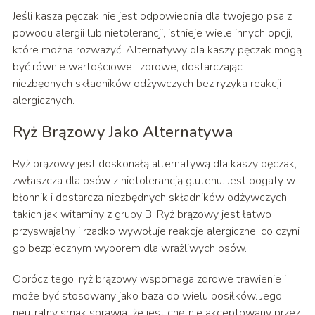
Jeśli kasza pęczak nie jest odpowiednia dla twojego psa z
powodu alergii lub nietolerancji, istnieje wiele innych opcji,
które można rozważyć. Alternatywy dla kaszy pęczak mogą
być równie wartościowe i zdrowe, dostarczając
niezbędnych składników odżywczych bez ryzyka reakcji
alergicznych.
Ryż Brązowy Jako Alternatywa
Ryż brązowy jest doskonałą alternatywą dla kaszy pęczak,
zwłaszcza dla psów z nietolerancją glutenu. Jest bogaty w
błonnik i dostarcza niezbędnych składników odżywczych,
takich jak witaminy z grupy B. Ryż brązowy jest łatwo
przyswajalny i rzadko wywołuje reakcje alergiczne, co czyni
go bezpiecznym wyborem dla wrażliwych psów.
Oprócz tego, ryż brązowy wspomaga zdrowe trawienie i
może być stosowany jako baza do wielu posiłków. Jego
neutralny smak sprawia, że jest chętnie akceptowany przez