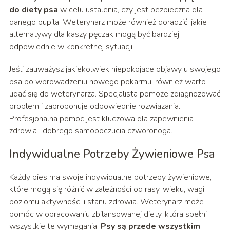
do diety psa
w celu ustalenia, czy jest bezpieczna dla
danego pupila. Weterynarz może również doradzić, jakie
alternatywy dla kaszy pęczak mogą być bardziej
odpowiednie w konkretnej sytuacji.
Jeśli zauważysz jakiekolwiek niepokojące objawy u swojego
psa po wprowadzeniu nowego pokarmu, również warto
udać się do weterynarza. Specjalista pomoże zdiagnozować
problem i zaproponuje odpowiednie rozwiązania.
Profesjonalna pomoc jest kluczowa dla zapewnienia
zdrowia i dobrego samopoczucia czworonoga.
Indywidualne Potrzeby Żywieniowe Psa
Każdy pies ma swoje indywidualne potrzeby żywieniowe,
które mogą się różnić w zależności od rasy, wieku, wagi,
poziomu aktywności i stanu zdrowia. Weterynarz może
pomóc w opracowaniu zbilansowanej diety, która spełni
wszystkie te wymagania.
Psy są przede wszystkim