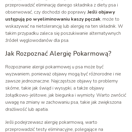
przeprowadzić eliminację danego składnika z diety psa i
obserwować, czy dochodzi do poprawy.
Jeśli objawy
ustępują po wyeliminowaniu kaszy pęczak
, może to
wskazywać na nietolerancję lub alergię na ten składnik. W
takim przypadku zaleca się poszukiwanie alternatywnych
źródeł węglowodanów dla psa.
Jak Rozpoznać Alergię Pokarmową?
Rozpoznanie alergii pokarmowej u psa może być
wyzwaniem, ponieważ objawy mogą być różnorodne i nie
zawsze jednoznaczne. Najczęstsze objawy to problemy
skórne, takie jak świąd i wysypki, a także objawy
żołądkowo-jelitowe, jak biegunka i wymioty. Warto zwrócić
uwagę na zmiany w zachowaniu psa, takie jak zwiększona
drażliwość lub apatia.
Jeśli podejrzewasz alergię pokarmową, warto
przeprowadzić testy eliminacyjne, polegające na