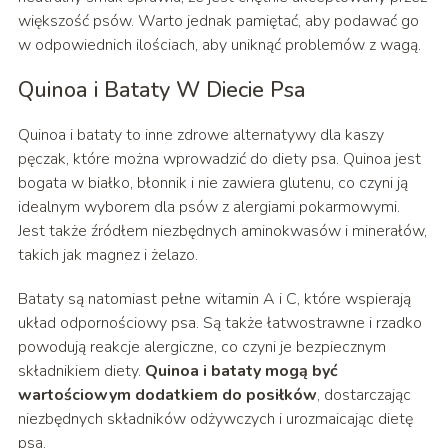
większość psów. Warto jednak pamiętać, aby podawać go
w odpowiednich ilościach, aby uniknąć problemów z wagą.
Quinoa i Bataty W Diecie Psa
Quinoa i bataty to inne zdrowe alternatywy dla kaszy
pęczak, które można wprowadzić do diety psa. Quinoa jest
bogata w białko, błonnik i nie zawiera glutenu, co czyni ją
idealnym wyborem dla psów z alergiami pokarmowymi.
Jest także źródłem niezbędnych aminokwasów i minerałów,
takich jak magnez i żelazo.
Bataty są natomiast pełne witamin A i C, które wspierają
układ odpornościowy psa. Są także łatwostrawne i rzadko
powodują reakcje alergiczne, co czyni je bezpiecznym
składnikiem diety.
Quinoa i bataty mogą być
wartościowym dodatkiem do posiłków
, dostarczając
niezbędnych składników odżywczych i urozmaicając dietę
psa.