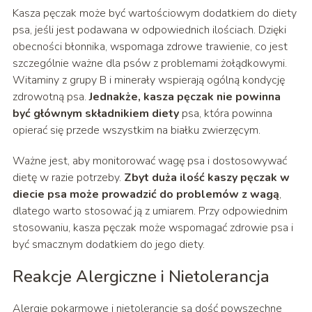
Kasza pęczak może być wartościowym dodatkiem do diety
psa, jeśli jest podawana w odpowiednich ilościach. Dzięki
obecności błonnika, wspomaga zdrowe trawienie, co jest
szczególnie ważne dla psów z problemami żołądkowymi.
Witaminy z grupy B i minerały wspierają ogólną kondycję
zdrowotną psa.
Jednakże, kasza pęczak nie powinna
być głównym składnikiem diety
psa, która powinna
opierać się przede wszystkim na białku zwierzęcym.
Ważne jest, aby monitorować wagę psa i dostosowywać
dietę w razie potrzeby.
Zbyt duża ilość kaszy pęczak w
diecie psa może prowadzić do problemów z wagą
,
dlatego warto stosować ją z umiarem. Przy odpowiednim
stosowaniu, kasza pęczak może wspomagać zdrowie psa i
być smacznym dodatkiem do jego diety.
Reakcje Alergiczne i Nietolerancja
Alergie pokarmowe i nietolerancje są dość powszechne