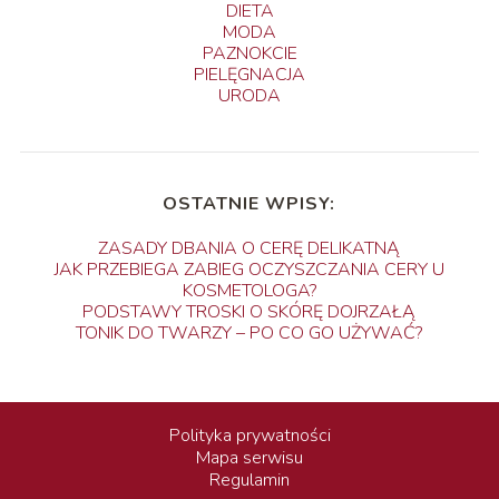
DIETA
MODA
PAZNOKCIE
PIELĘGNACJA
URODA
OSTATNIE WPISY:
ZASADY DBANIA O CERĘ DELIKATNĄ
JAK PRZEBIEGA ZABIEG OCZYSZCZANIA CERY U
KOSMETOLOGA?
PODSTAWY TROSKI O SKÓRĘ DOJRZAŁĄ
TONIK DO TWARZY – PO CO GO UŻYWAĆ?
Polityka prywatności
Mapa serwisu
Regulamin