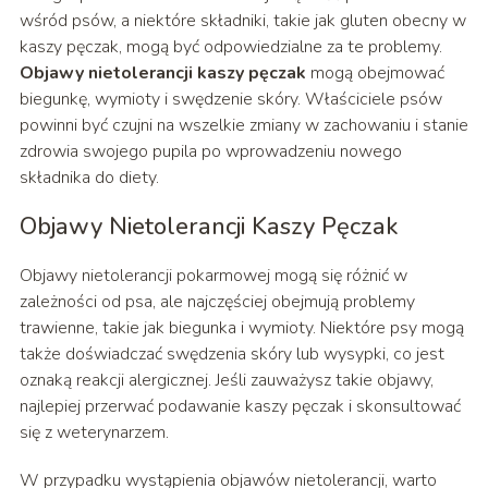
wśród psów, a niektóre składniki, takie jak gluten obecny w
kaszy pęczak, mogą być odpowiedzialne za te problemy.
Objawy nietolerancji kaszy pęczak
mogą obejmować
biegunkę, wymioty i swędzenie skóry. Właściciele psów
powinni być czujni na wszelkie zmiany w zachowaniu i stanie
zdrowia swojego pupila po wprowadzeniu nowego
składnika do diety.
Objawy Nietolerancji Kaszy Pęczak
Objawy nietolerancji pokarmowej mogą się różnić w
zależności od psa, ale najczęściej obejmują problemy
trawienne, takie jak biegunka i wymioty. Niektóre psy mogą
także doświadczać swędzenia skóry lub wysypki, co jest
oznaką reakcji alergicznej. Jeśli zauważysz takie objawy,
najlepiej przerwać podawanie kaszy pęczak i skonsultować
się z weterynarzem.
W przypadku wystąpienia objawów nietolerancji, warto