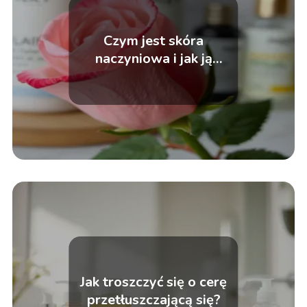
Czym jest skóra
naczyniowa i jak ją
pielęgnować?
Jak troszczyć się o cerę
przetłuszczającą się?