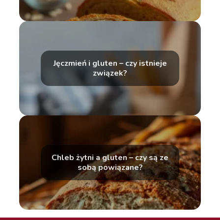
Jęczmień i gluten – czy istnieje
związek?
Chleb żytni a gluten – czy są ze
sobą powiązane?