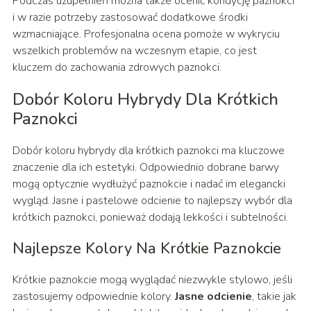
Podczas uzupełnień można także ocenić kondycję paznokci
i w razie potrzeby zastosować dodatkowe środki
wzmacniające. Profesjonalna ocena pomoże w wykryciu
wszelkich problemów na wczesnym etapie, co jest
kluczem do zachowania zdrowych paznokci.
Dobór Koloru Hybrydy Dla Krótkich
Paznokci
Dobór koloru hybrydy dla krótkich paznokci ma kluczowe
znaczenie dla ich estetyki. Odpowiednio dobrane barwy
mogą optycznie wydłużyć paznokcie i nadać im elegancki
wygląd. Jasne i pastelowe odcienie to najlepszy wybór dla
krótkich paznokci, ponieważ dodają lekkości i subtelności.
Najlepsze Kolory Na Krótkie Paznokcie
Krótkie paznokcie mogą wyglądać niezwykle stylowo, jeśli
zastosujemy odpowiednie kolory.
Jasne odcienie
, takie jak