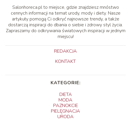
Salonhoreca.pl to miejsce, gdzie znajdziesz mnóstwo
cennych informacji na temat urody, mody i diety. Nasze
artykuły pomogą Ci odkryć najnowsze trendy, a także
dostarczą inspiracji do dbania o siebie i zdrowy styl życia.
Zapraszamy do odkrywania światowych inspiracji w jednym
miejscu!
REDAKCJA
KONTAKT
KATEGORIE:
DIETA
MODA
PAZNOKCIE
PIELĘGNACJA
URODA