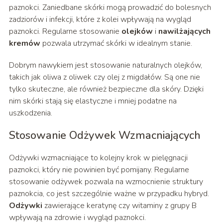
paznokci. Zaniedbane skórki mogą prowadzić do bolesnych
zadziorów i infekcji, które z kolei wpływają na wygląd
paznokci. Regularne stosowanie
olejków
i
nawilżających
kremów
pozwala utrzymać skórki w idealnym stanie.
Dobrym nawykiem jest stosowanie naturalnych olejków,
takich jak oliwa z oliwek czy olej z migdałów. Są one nie
tylko skuteczne, ale również bezpieczne dla skóry. Dzięki
nim skórki stają się elastyczne i mniej podatne na
uszkodzenia.
Stosowanie Odżywek Wzmacniających
Odżywki wzmacniające to kolejny krok w pielęgnacji
paznokci, który nie powinien być pomijany. Regularne
stosowanie odżywek pozwala na wzmocnienie struktury
paznokcia, co jest szczególnie ważne w przypadku hybryd.
Odżywki
zawierające keratynę czy witaminy z grupy B
wpływają na zdrowie i wygląd paznokci.