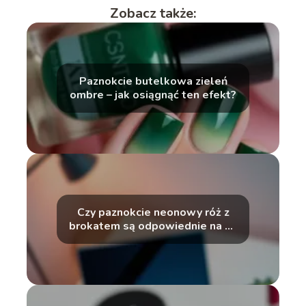
Zobacz także:
Paznokcie butelkowa zieleń
ombre – jak osiągnąć ten efekt?
Czy paznokcie neonowy róż z
brokatem są odpowiednie na co
dzień?