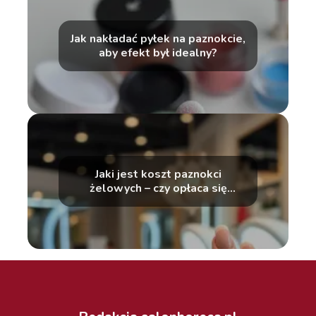
Jak nakładać pyłek na paznokcie,
aby efekt był idealny?
Jaki jest koszt paznokci
żelowych – czy opłaca się
zainwestować?