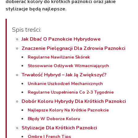
dobierać kolory do krótkich paznokci oraz jakie
stylizacje będą najlepsze.
Spis treści:
Jak Dbać O Paznokcie Hybrydowe
Znaczenie Pielęgnacji Dla Zdrowia Paznokci
Regularne Nawilżanie Skórek
Stosowanie Odżywek Wzmacniających
Trwałość Hybryd – Jak Ją Zwiększyć?
Unikanie Uszkodzeń Mechanicznych
Regularne Uzupełnienia Co 2-3 Tygodnie
Dobór Koloru Hybrydy Dla Krótkich Paznokci
Najlepsze Kolory Na Krótkie Paznokcie
Błędy W Doborze Koloru
Stylizacje Dla Krótkich Paznokci
Ombre I French Tips