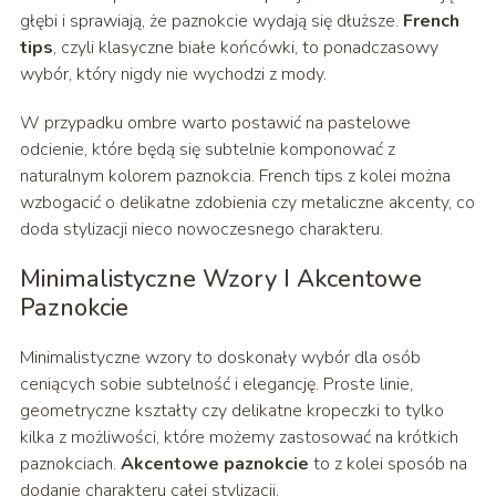
głębi i sprawiają, że paznokcie wydają się dłuższe.
French
tips
, czyli klasyczne białe końcówki, to ponadczasowy
wybór, który nigdy nie wychodzi z mody.
W przypadku ombre warto postawić na pastelowe
odcienie, które będą się subtelnie komponować z
naturalnym kolorem paznokcia. French tips z kolei można
wzbogacić o delikatne zdobienia czy metaliczne akcenty, co
doda stylizacji nieco nowoczesnego charakteru.
Minimalistyczne Wzory I Akcentowe
Paznokcie
Minimalistyczne wzory to doskonały wybór dla osób
ceniących sobie subtelność i elegancję. Proste linie,
geometryczne kształty czy delikatne kropeczki to tylko
kilka z możliwości, które możemy zastosować na krótkich
paznokciach.
Akcentowe paznokcie
to z kolei sposób na
dodanie charakteru całej stylizacji.