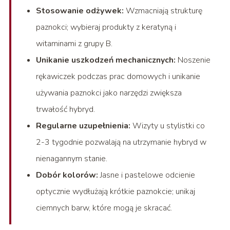
Stosowanie odżywek:
Wzmacniają strukturę
paznokci; wybieraj produkty z keratyną i
witaminami z grupy B.
Unikanie uszkodzeń mechanicznych:
Noszenie
rękawiczek podczas prac domowych i unikanie
używania paznokci jako narzędzi zwiększa
trwałość hybryd.
Regularne uzupełnienia:
Wizyty u stylistki co
2-3 tygodnie pozwalają na utrzymanie hybryd w
nienagannym stanie.
Dobór kolorów:
Jasne i pastelowe odcienie
optycznie wydłużają krótkie paznokcie; unikaj
ciemnych barw, które mogą je skracać.