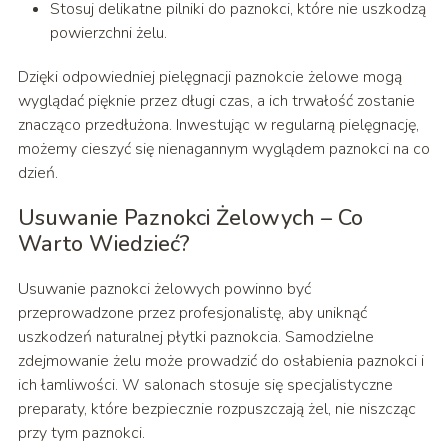
Stosuj delikatne pilniki do paznokci, które nie uszkodzą
powierzchni żelu.
Dzięki odpowiedniej pielęgnacji paznokcie żelowe mogą
wyglądać pięknie przez długi czas, a ich trwałość zostanie
znacząco przedłużona. Inwestując w regularną pielęgnację,
możemy cieszyć się nienagannym wyglądem paznokci na co
dzień.
Usuwanie Paznokci Żelowych – Co
Warto Wiedzieć?
Usuwanie paznokci żelowych powinno być
przeprowadzone przez profesjonalistę, aby uniknąć
uszkodzeń naturalnej płytki paznokcia. Samodzielne
zdejmowanie żelu może prowadzić do osłabienia paznokci i
ich łamliwości. W salonach stosuje się specjalistyczne
preparaty, które bezpiecznie rozpuszczają żel, nie niszcząc
przy tym paznokci.