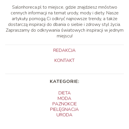
Salonhoreca.pl to miejsce, gdzie znajdziesz mnóstwo
cennych informacji na temat urody, mody i diety. Nasze
artykuły pomogą Ci odkryć najnowsze trendy, a także
dostarczą inspiracji do dbania o siebie i zdrowy styl życia.
Zapraszamy do odkrywania światowych inspiracji w jednym
miejscu!
REDAKCJA
KONTAKT
KATEGORIE:
DIETA
MODA
PAZNOKCIE
PIELĘGNACJA
URODA