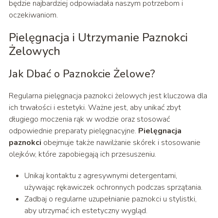
będzie najbardziej odpowiadała naszym potrzebom i
oczekiwaniom.
Pielęgnacja i Utrzymanie Paznokci
Żelowych
Jak Dbać o Paznokcie Żelowe?
Regularna pielęgnacja paznokci żelowych jest kluczowa dla
ich trwałości i estetyki. Ważne jest, aby unikać zbyt
długiego moczenia rąk w wodzie oraz stosować
odpowiednie preparaty pielęgnacyjne.
Pielęgnacja
paznokci
obejmuje także nawilżanie skórek i stosowanie
olejków, które zapobiegają ich przesuszeniu.
Unikaj kontaktu z agresywnymi detergentami,
używając rękawiczek ochronnych podczas sprzątania.
Zadbaj o regularne uzupełnianie paznokci u stylistki,
aby utrzymać ich estetyczny wygląd.