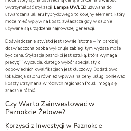
może wpłynąć na ostateczną cenę, a także na trwałość i
wytrzymałość stylizacji.
Lampa UV/LED
używana do
utwardzania lakieru hybrydowego to kolejny element, który
może mieć wpływ na koszt, zwłaszcza gdy w salonie
używane są urządzenia najnowszej generacji.
Doświadczenie stylistki jest równie istotne – im bardziej
doświadczona osoba wykonuje zabieg, tym wyższa może
być cena. Stylizacja paznokci jest sztuką, która wymaga
precyzji i wyczucia, dlatego wybór specjalisty o
odpowiednich kwalifikacjach jest kluczowy. Dodatkowo,
lokalizacja salonu również wpływa na ceny usług, ponieważ
koszty utrzymania w różnych regionach Polski mogą się
znacznie różnić.
Czy Warto Zainwestować w
Paznokcie Żelowe?
Korzyści z Inwestycji w Paznokcie