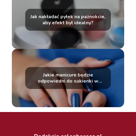
Jak nakładać pyłek na paznokcie,
aby efekt był idealny?
Jakie manicure będzie
odpowiedni do sukienki w
kolorze fuksji?