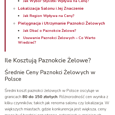
Jak Wybór Stylistki Wpływa na Cenę?
Lokalizacja Salonu i Jej Znaczenie
Jak Region Wpływa na Ceny?
Pielęgnacja i Utrzymanie Paznokci Żelowych
Jak Dbać o Paznokcie Żelowe?
Usuwanie Paznokci Żelowych – Co Warto
Wiedzieć?
Ile Kosztują Paznokcie Żelowe?
Średnie Ceny Paznokci Żelowych w
Polsce
Średni koszt paznokci żelowych w Polsce oscyluje w
granicach
80 do 150 złotych
. Różnorodność cen wynika z
kilku czynników, takich jak renoma salonu czy lokalizacja. W
większych miastach, gdzie konkurencja jest większa, ceny