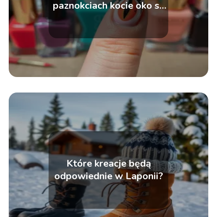
paznokciach kocie oko są
teraz modne?
Które kreacje będą
odpowiednie w Laponii?