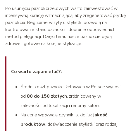
Po usunięciu paznokci żelowych warto zainwestować w
intensywną kurację wzmacniającą, aby zregenerować płytkę
paznokcia. Regularne wizyty u stylistki pozwolą na
kontrolowanie stanu paznokci i dobranie odpowiednich
metod pielęgnacji. Dzięki temu nasze paznokcie będą
zdrowe i gotowe na kolejne stylizacje.
Co warto zapamietać?:
Średni koszt paznokci żelowych w Polsce wynosi
od
80 do 150 złotych
, zróżnicowany w
zależności od lokalizacji i renomy salonu.
Na cenę wpływają czynniki takie jak
jakość
produktów
, doświadczenie stylistki oraz rodzaj