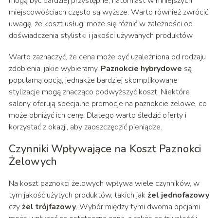
mogą być bardziej przystępne, natomiast w mniejszych
miejscowościach często są wyższe. Warto również zwrócić
uwagę, że koszt usługi może się różnić w zależności od
doświadczenia stylistki i jakości używanych produktów.
Warto zaznaczyć, że cena może być uzależniona od rodzaju
zdobienia, jakie wybieramy.
Paznokcie hybrydowe
są
popularną opcją, jednakże bardziej skomplikowane
stylizacje mogą znacząco podwyższyć koszt. Niektóre
salony oferują specjalne promocje na paznokcie żelowe, co
może obniżyć ich cenę. Dlatego warto śledzić oferty i
korzystać z okazji, aby zaoszczędzić pieniądze.
Czynniki Wpływające na Koszt Paznokci
Żelowych
Na koszt paznokci żelowych wpływa wiele czynników, w
tym jakość użytych produktów, takich jak
żel jednofazowy
czy
żel trójfazowy
. Wybór między tymi dwoma opcjami