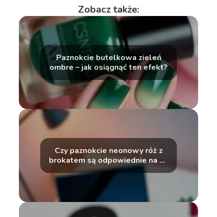
Zobacz także:
Paznokcie butelkowa zieleń
ombre – jak osiągnąć ten efekt?
Czy paznokcie neonowy róż z
brokatem są odpowiednie na co
dzień?