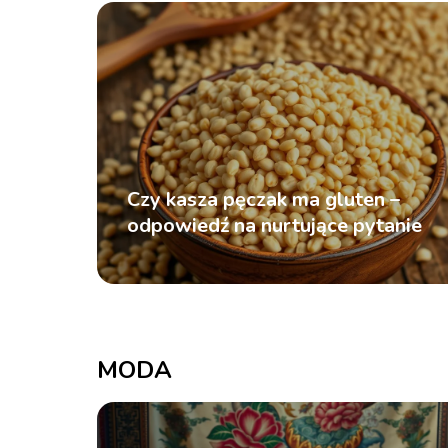
Czy kasza pęczak ma gluten –
odpowiedź na nurtujące pytanie
MODA