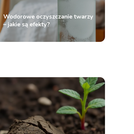
Wodorowe oczyszczanie twarzy
– jakie są efekty?