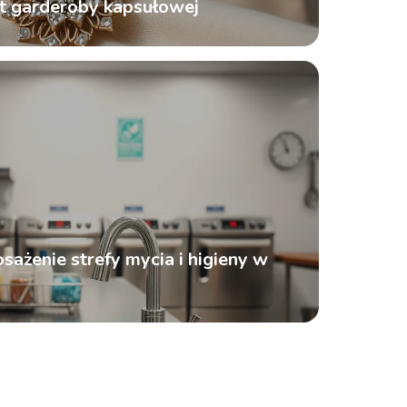
nt garderoby kapsułowej
żenie strefy mycia i higieny w