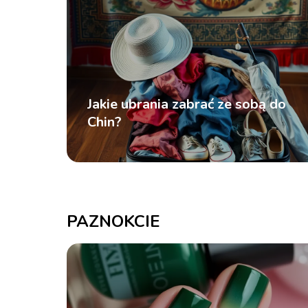
Jakie ubrania zabrać ze sobą do
Chin?
PAZNOKCIE