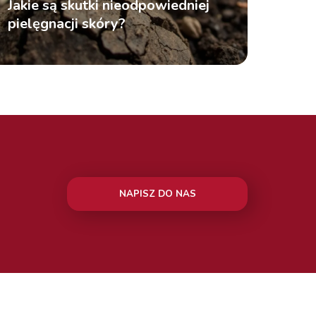
Jakie są skutki nieodpowiedniej
pielęgnacji skóry?
NAPISZ DO NAS