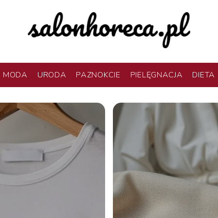
MODA
URODA
PAZNOKCIE
PIELĘGNACJA
DIETA