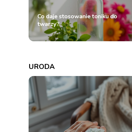
Co daje stosowanie toniku do
twarzy?
URODA