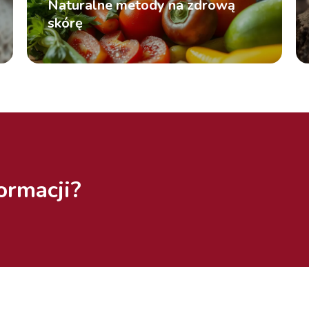
Naturalne metody na zdrową
skórę
ormacji?