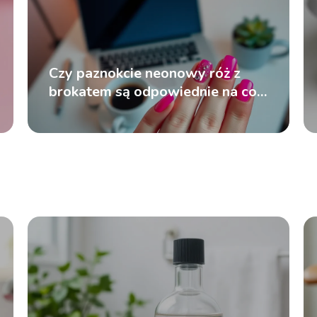
Czy paznokcie neonowy róż z
brokatem są odpowiednie na co
dzień?