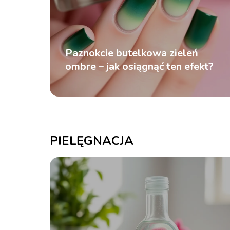
Paznokcie butelkowa zieleń
ombre – jak osiągnąć ten efekt?
PIELĘGNACJA