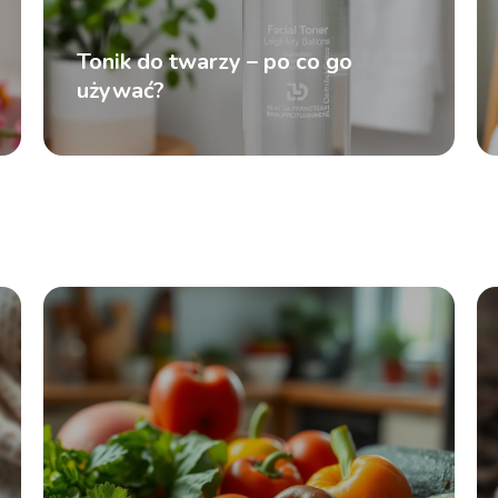
Tonik do twarzy – po co go
używać?