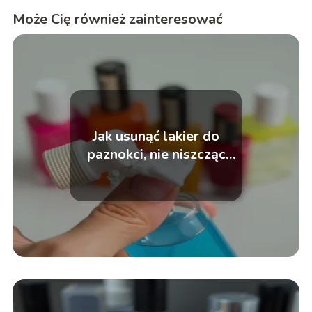
Może Cię również zainteresować
Jak usunąć lakier do
paznokci, nie niszcząc
płytki?