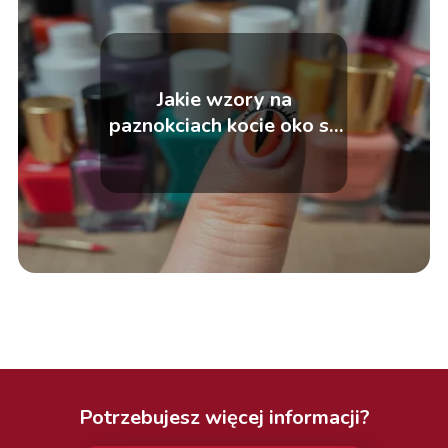
Jakie wzory na
paznokciach kocie oko są
teraz modne?
Potrzebujesz więcej informacji?