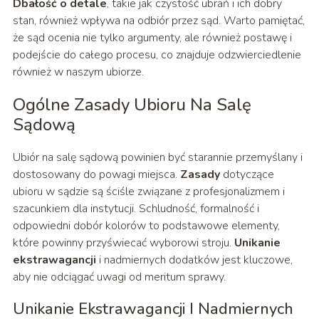
Dbałość o detale
, takie jak czystość ubrań i ich dobry
stan, również wpływa na odbiór przez sąd. Warto pamiętać,
że sąd ocenia nie tylko argumenty, ale również postawę i
podejście do całego procesu, co znajduje odzwierciedlenie
również w naszym ubiorze.
Ogólne Zasady Ubioru Na Salę
Sądową
Ubiór na salę sądową powinien być starannie przemyślany i
dostosowany do powagi miejsca.
Zasady
dotyczące
ubioru w sądzie są ściśle związane z profesjonalizmem i
szacunkiem dla instytucji. Schludność, formalność i
odpowiedni dobór kolorów to podstawowe elementy,
które powinny przyświecać wyborowi stroju.
Unikanie
ekstrawagancji
i nadmiernych dodatków jest kluczowe,
aby nie odciągać uwagi od meritum sprawy.
Unikanie Ekstrawagancji I Nadmiernych