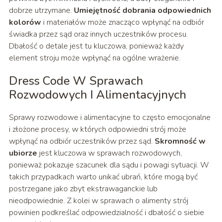
dobrze utrzymane.
Umiejętność dobrania odpowiednich
kolorów
i materiałów może znacząco wpłynąć na odbiór
świadka przez sąd oraz innych uczestników procesu.
Dbałość o detale jest tu kluczowa, ponieważ każdy
element stroju może wpłynąć na ogólne wrażenie.
Dress Code W Sprawach
Rozwodowych I Alimentacyjnych
Sprawy rozwodowe i alimentacyjne to często emocjonalne
i złożone procesy, w których odpowiedni strój może
wpłynąć na odbiór uczestników przez sąd.
Skromność w
ubiorze
jest kluczowa w sprawach rozwodowych,
ponieważ pokazuje szacunek dla sądu i powagi sytuacji. W
takich przypadkach warto unikać ubrań, które mogą być
postrzegane jako zbyt ekstrawaganckie lub
nieodpowiednie. Z kolei w sprawach o alimenty strój
powinien podkreślać odpowiedzialność i dbałość o siebie