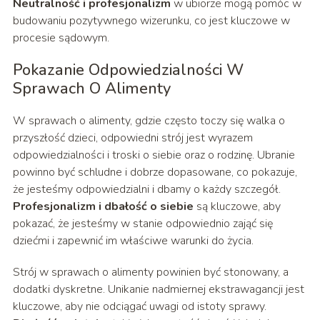
Neutralność i profesjonalizm
w ubiorze mogą pomóc w
budowaniu pozytywnego wizerunku, co jest kluczowe w
procesie sądowym.
Pokazanie Odpowiedzialności W
Sprawach O Alimenty
W sprawach o alimenty, gdzie często toczy się walka o
przyszłość dzieci, odpowiedni strój jest wyrazem
odpowiedzialności i troski o siebie oraz o rodzinę. Ubranie
powinno być schludne i dobrze dopasowane, co pokazuje,
że jesteśmy odpowiedzialni i dbamy o każdy szczegół.
Profesjonalizm i dbałość o siebie
są kluczowe, aby
pokazać, że jesteśmy w stanie odpowiednio zająć się
dziećmi i zapewnić im właściwe warunki do życia.
Strój w sprawach o alimenty powinien być stonowany, a
dodatki dyskretne. Unikanie nadmiernej ekstrawagancji jest
kluczowe, aby nie odciągać uwagi od istoty sprawy.