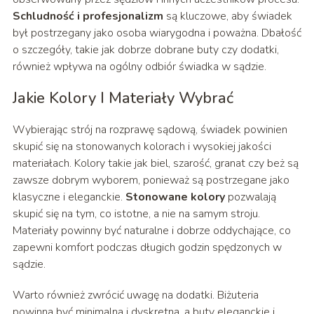
Schludność i profesjonalizm
są kluczowe, aby świadek
był postrzegany jako osoba wiarygodna i poważna. Dbałość
o szczegóły, takie jak dobrze dobrane buty czy dodatki,
również wpływa na ogólny odbiór świadka w sądzie.
Jakie Kolory I Materiały Wybrać
Wybierając strój na rozprawę sądową, świadek powinien
skupić się na stonowanych kolorach i wysokiej jakości
materiałach. Kolory takie jak biel, szarość, granat czy beż są
zawsze dobrym wyborem, ponieważ są postrzegane jako
klasyczne i eleganckie.
Stonowane kolory
pozwalają
skupić się na tym, co istotne, a nie na samym stroju.
Materiały powinny być naturalne i dobrze oddychające, co
zapewni komfort podczas długich godzin spędzonych w
sądzie.
Warto również zwrócić uwagę na dodatki. Biżuteria
powinna być minimalna i dyskretna, a buty eleganckie i