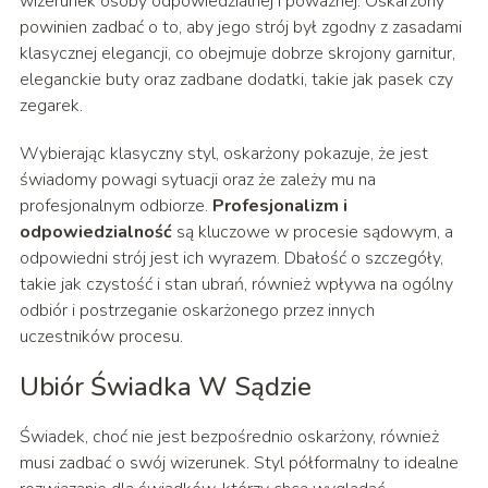
wizerunek osoby odpowiedzialnej i poważnej. Oskarżony
powinien zadbać o to, aby jego strój był zgodny z zasadami
klasycznej elegancji, co obejmuje dobrze skrojony garnitur,
eleganckie buty oraz zadbane dodatki, takie jak pasek czy
zegarek.
Wybierając klasyczny styl, oskarżony pokazuje, że jest
świadomy powagi sytuacji oraz że zależy mu na
profesjonalnym odbiorze.
Profesjonalizm i
odpowiedzialność
są kluczowe w procesie sądowym, a
odpowiedni strój jest ich wyrazem. Dbałość o szczegóły,
takie jak czystość i stan ubrań, również wpływa na ogólny
odbiór i postrzeganie oskarżonego przez innych
uczestników procesu.
Ubiór Świadka W Sądzie
Świadek, choć nie jest bezpośrednio oskarżony, również
musi zadbać o swój wizerunek. Styl półformalny to idealne