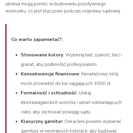
ubrania mogą pomóc w budowaniu pozytywnego
wizerunku, co jest kluczowe podczas rozprawy sądowej.
Co warto zapamietać?:
Stonowane kolory:
Wybieraj biel, szarość, beż i
granat, aby podkreślić profesjonalizm.
Konsekwencje finansowe:
Niewłaściwy strój
może prowadzić do kar sięgających 3000 zł.
Formalność i schludność:
Unikaj
ekstrawaganckich wzorów i ubrań odsłaniających
ciało, aby zachować powagę sądu.
Klasyczny garnitur:
Oskarżeni powinni wybierać
garnitury w neutralnych kolorach, aby budować