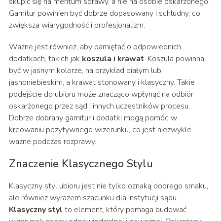
skupić się na meritum sprawy, a nie na osobie oskarżonego.
Garnitur powinien być dobrze dopasowany i schludny, co
zwiększa wiarygodność i profesjonalizm.
Ważne jest również, aby pamiętać o odpowiednich
dodatkach, takich jak
koszula i krawat
. Koszula powinna
być w jasnym kolorze, na przykład białym lub
jasnoniebieskim, a krawat stonowany i klasyczny. Takie
podejście do ubioru może znacząco wpłynąć na odbiór
oskarżonego przez sąd i innych uczestników procesu.
Dobrze dobrany garnitur i dodatki mogą pomóc w
kreowaniu pozytywnego wizerunku, co jest niezwykle
ważne podczas rozprawy.
Znaczenie Klasycznego Stylu
Klasyczny styl ubioru jest nie tylko oznaką dobrego smaku,
ale również wyrazem szacunku dla instytucji sądu.
Klasyczny styl
to element, który pomaga budować