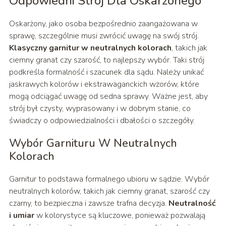
Odpowiedni Strój Dla Oskarżonego
Oskarżony, jako osoba bezpośrednio zaangażowana w
sprawę, szczególnie musi zwrócić uwagę na swój strój.
Klasyczny garnitur w neutralnych kolorach
, takich jak
ciemny granat czy szarość, to najlepszy wybór. Taki strój
podkreśla formalność i szacunek dla sądu. Należy unikać
jaskrawych kolorów i ekstrawaganckich wzorów, które
mogą odciągać uwagę od sedna sprawy. Ważne jest, aby
strój był czysty, wyprasowany i w dobrym stanie, co
świadczy o odpowiedzialności i dbałości o szczegóły.
Wybór Garnituru W Neutralnych
Kolorach
Garnitur to podstawa formalnego ubioru w sądzie. Wybór
neutralnych kolorów, takich jak ciemny granat, szarość czy
czarny, to bezpieczna i zawsze trafna decyzja.
Neutralność
i umiar
w kolorystyce są kluczowe, ponieważ pozwalają