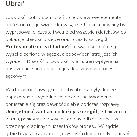
Ubrań
Czystość i dobry stan ubrań to podstawowe elementy
profesjonalnego wizerunku w sądzie. Ubrania powinny być
wyprasowane, czyste i wolne od wszelkich defektów, co
pokazuje dbałość o siebie oraz o każdy szczegół.
Profesjonalizm i schludność
to wartości, które są
wysoko cenione w sądzie, a odpowiedni strój jest ich
wyrazem. Dbałość o czystość i stan ubrań wpływa na
postrzeganie przez sąd, co jest kluczowe w procesie
sądowym.
Warto zwrócić uwagę na to, aby ubrania były dobrze
dopasowane i wygodne, co pozwoli na swobodne
poruszanie się oraz pewność siebie podczas rozprawy.
Umiejętność zadbania o każdy szczegół
jest niezmiernie
ważna, ponieważ wpływa na ogólny odbiór uczestnika
przez sąd oraz innych uczestników procesu. W sądzie,
gdzie liczy się każdy detal, czystość i dobra kondycja ubrań