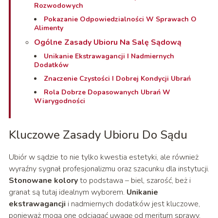
Rozwodowych
Pokazanie Odpowiedzialności W Sprawach O
Alimenty
Ogólne Zasady Ubioru Na Salę Sądową
Unikanie Ekstrawagancji I Nadmiernych
Dodatków
Znaczenie Czystości I Dobrej Kondycji Ubrań
Rola Dobrze Dopasowanych Ubrań W
Wiarygodności
Kluczowe Zasady Ubioru Do Sądu
Ubiór w sądzie to nie tylko kwestia estetyki, ale również
wyraźny sygnał profesjonalizmu oraz szacunku dla instytucji.
Stonowane kolory
to podstawa – biel, szarość, beż i
granat są tutaj idealnym wyborem.
Unikanie
ekstrawagancji
i nadmiernych dodatków jest kluczowe,
ponieważ mogą one odciągać uwagę od meritum sprawy.