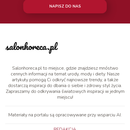
NAPISZ DO NAS
Salonhoreca.pl to miejsce, gdzie znajdziesz mnóstwo
cennych informacji na temat urody, mody i diety. Nasze
artykuły pomogą Ci odkryć najnowsze trendy, a także
dostarczą inspiracji do dbania o siebie i zdrowy styl życia.
Zapraszamy do odkrywania światowych inspiracji w jednym
miejscu!
Materiały na portalu są opracowywane przy wsparciu AI.
REDAKCJA