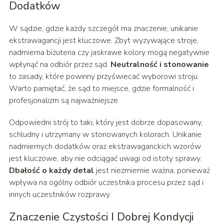
Dodatków
W sądzie, gdzie każdy szczegół ma znaczenie, unikanie
ekstrawagancji jest kluczowe. Zbyt wyzywające stroje,
nadmierna biżuteria czy jaskrawe kolory mogą negatywnie
wpłynąć na odbiór przez sąd.
Neutralność i stonowanie
to zasady, które powinny przyświecać wyborowi stroju.
Warto pamiętać, że sąd to miejsce, gdzie formalność i
profesjonalizm są najważniejsze.
Odpowiedni strój to taki, który jest dobrze dopasowany,
schludny i utrzymany w stonowanych kolorach. Unikanie
nadmiernych dodatków oraz ekstrawaganckich wzorów
jest kluczowe, aby nie odciągać uwagi od istoty sprawy.
Dbałość o każdy detal
jest niezmiernie ważna, ponieważ
wpływa na ogólny odbiór uczestnika procesu przez sąd i
innych uczestników rozprawy.
Znaczenie Czystości I Dobrej Kondycji