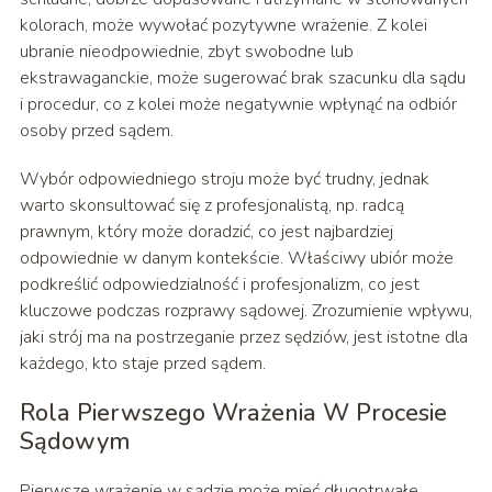
kolorach, może wywołać pozytywne wrażenie. Z kolei
ubranie nieodpowiednie, zbyt swobodne lub
ekstrawaganckie, może sugerować brak szacunku dla sądu
i procedur, co z kolei może negatywnie wpłynąć na odbiór
osoby przed sądem.
Wybór odpowiedniego stroju może być trudny, jednak
warto skonsultować się z profesjonalistą, np. radcą
prawnym, który może doradzić, co jest najbardziej
odpowiednie w danym kontekście. Właściwy ubiór może
podkreślić odpowiedzialność i profesjonalizm, co jest
kluczowe podczas rozprawy sądowej. Zrozumienie wpływu,
jaki strój ma na postrzeganie przez sędziów, jest istotne dla
każdego, kto staje przed sądem.
Rola Pierwszego Wrażenia W Procesie
Sądowym
Pierwsze wrażenie w sądzie może mieć długotrwałe