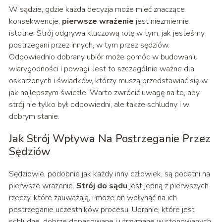
W sądzie, gdzie każda decyzja może mieć znaczące
konsekwencje,
pierwsze wrażenie
jest niezmiernie
istotne. Strój odgrywa kluczową rolę w tym, jak jesteśmy
postrzegani przez innych, w tym przez sędziów.
Odpowiednio dobrany ubiór może pomóc w budowaniu
wiarygodności i powagi. Jest to szczególnie ważne dla
oskarżonych i świadków, którzy muszą przedstawiać się w
jak najlepszym świetle. Warto zwrócić uwagę na to, aby
strój nie tylko był odpowiedni, ale także schludny i w
dobrym stanie.
Jak Strój Wpływa Na Postrzeganie Przez
Sędziów
Sędziowie, podobnie jak każdy inny człowiek, są podatni na
pierwsze wrażenie.
Strój do sądu
jest jedną z pierwszych
rzeczy, które zauważają, i może on wpłynąć na ich
postrzeganie uczestników procesu. Ubranie, które jest
schludne, dobrze dopasowane i utrzymane w stonowanych