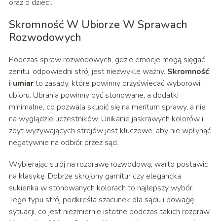
oraz o dzieci.
Skromność W Ubiorze W Sprawach
Rozwodowych
Podczas spraw rozwodowych, gdzie emocje mogą sięgać
zenitu, odpowiedni strój jest niezwykle ważny.
Skromność
i umiar
to zasady, które powinny przyświecać wyborowi
ubioru. Ubrania powinny być stonowane, a dodatki
minimalne, co pozwala skupić się na meritum sprawy, a nie
na wyglądzie uczestników. Unikanie jaskrawych kolorów i
zbyt wyzywających strojów jest kluczowe, aby nie wpłynąć
negatywnie na odbiór przez sąd.
Wybierając strój na rozprawę rozwodową, warto postawić
na klasykę. Dobrze skrojony garnitur czy elegancka
sukienka w stonowanych kolorach to najlepszy wybór.
Tego typu strój podkreśla szacunek dla sądu i powagę
sytuacji, co jest niezmiernie istotne podczas takich rozpraw.