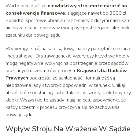
Warto pamiętać, że
niewłaściwy strój może narazić na
konsekwencje finansowe
, sięgające nawet do 3000 zł.
Ponadto, sportowe ubrania oraz t-shirty z dużymi nadrukami
nie są zalecane, ponieważ mogą być postrzegane jako brak
szacunku dla powagi sądu.
Wybierając strój na salę sądową, należy pamiętać o umiarze
i neutralności. Ekstrawaganckie wzory czy krzykliwe kolory
mogą negatywnie wpłynąć na postrzeganie przez sędziów
oraz innych uczestników procesu.
Krajowa Izba Radców
Prawnych
podkreśla, że schludność i formalność są
nieodzowne, aby stworzyć odpowiedni wizerunek. Unikaj
ubrań, które odsłaniają ciało, takich jak szorty, tank topy czy
klapki. Wszystkie te zasady mają na celu zapewnienie, że
każdy uczestnik procesu przyczynia się do zachowania
powagi sądu.
Wpływ Stroju Na Wrażenie W Sądzie