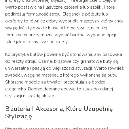
imprezy oraz wybranej stylizacji. Na eleganckie przyjęcia
warto postawić na klasyczne czółenka lub szpilki, które
podkreślą formalność stroju. Eleganckie półbuty lub
oksfordy to również dobry wybór dla mężczyzn, którzy chcą
wyglądać stylowo i z klasą. Alternatywnie, na mniej
formalne imprezy można wybrać bardziej wygodne opcje,
takie jak baleriny czy sneakersy.
Kolorystyka butów powinna być stonowana, aby pasowała
do reszty stroju. Czarne, brązowe czy granatowe buty są
uniwersalne i pasują do większości stylizacji. Warto również
zwrócić uwagę na materiał, z którego wykonane są buty.
Skórzane modele są trwałe i prezentują się bardzo
elegancko. Dobrze dobrane obuwie to klucz do udanej
stylizacji na każdą okazję.
Biżuteria I Akcesoria, Które Uzupełnią
Stylizację