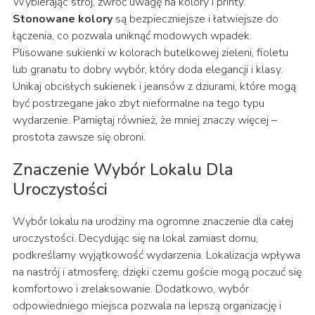
Wybierając strój, zwróć uwagę na kolory i printy.
Stonowane kolory
są bezpieczniejsze i łatwiejsze do
łączenia, co pozwala uniknąć modowych wpadek.
Plisowane sukienki w kolorach butelkowej zieleni, fioletu
lub granatu to dobry wybór, który doda elegancji i klasy.
Unikaj obcisłych sukienek i jeansów z dziurami, które mogą
być postrzegane jako zbyt nieformalne na tego typu
wydarzenie. Pamiętaj również, że mniej znaczy więcej –
prostota zawsze się obroni.
Znaczenie Wybór Lokalu Dla
Uroczystości
Wybór lokalu na urodziny ma ogromne znaczenie dla całej
uroczystości. Decydując się na lokal zamiast domu,
podkreślamy wyjątkowość wydarzenia. Lokalizacja wpływa
na nastrój i atmosferę, dzięki czemu goście mogą poczuć się
komfortowo i zrelaksowanie. Dodatkowo, wybór
odpowiedniego miejsca pozwala na lepszą organizację i