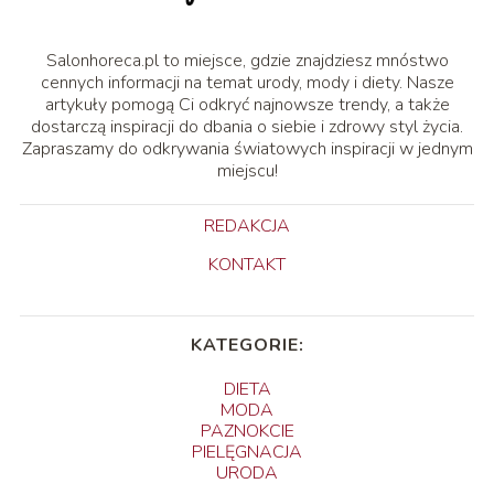
Salonhoreca.pl to miejsce, gdzie znajdziesz mnóstwo
cennych informacji na temat urody, mody i diety. Nasze
artykuły pomogą Ci odkryć najnowsze trendy, a także
dostarczą inspiracji do dbania o siebie i zdrowy styl życia.
Zapraszamy do odkrywania światowych inspiracji w jednym
miejscu!
REDAKCJA
KONTAKT
KATEGORIE:
DIETA
MODA
PAZNOKCIE
PIELĘGNACJA
URODA