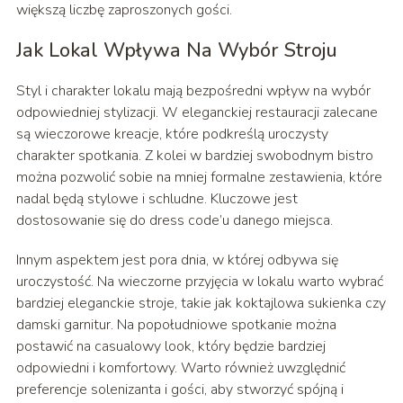
większą liczbę zaproszonych gości.
Jak Lokal Wpływa Na Wybór Stroju
Styl i charakter lokalu mają bezpośredni wpływ na wybór
odpowiedniej stylizacji. W eleganckiej restauracji zalecane
są wieczorowe kreacje, które podkreślą uroczysty
charakter spotkania. Z kolei w bardziej swobodnym bistro
można pozwolić sobie na mniej formalne zestawienia, które
nadal będą stylowe i schludne. Kluczowe jest
dostosowanie się do dress code’u danego miejsca.
Innym aspektem jest pora dnia, w której odbywa się
uroczystość. Na wieczorne przyjęcia w lokalu warto wybrać
bardziej eleganckie stroje, takie jak koktajlowa sukienka czy
damski garnitur. Na popołudniowe spotkanie można
postawić na casualowy look, który będzie bardziej
odpowiedni i komfortowy. Warto również uwzględnić
preferencje solenizanta i gości, aby stworzyć spójną i