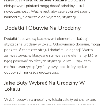
indywidualny styl.
Kolorowe koszule
lub bluzki z
nietypowymi printami mogą dodać odrobiny luzu i
nowoczesności. Ważne jest, aby cały strój był spójny i
harmonijny, niezależnie od wybranej stylizacji.
Dodatki I Obuwie Na Urodziny
Dodatki i obuwie są kluczowymi elementami każdej
stylizacji na urodziny w lokalu. Odpowiednio dobrane, mogą
podkreślić charakter stroju i dodać mu elegancji. Warto
zainwestować w klasyczne i uniwersalne elementy, które
będą pasować do różnych stylizacji i okazji. Dzięki temu
można stworzyć spójny i stylowy look, który będzie
odpowiedni na każdą uroczystość.
Jakie Buty Wybrać Na Urodziny W
Lokalu
Wybór obuwia na urodziny w lokalu zależy od charakteru