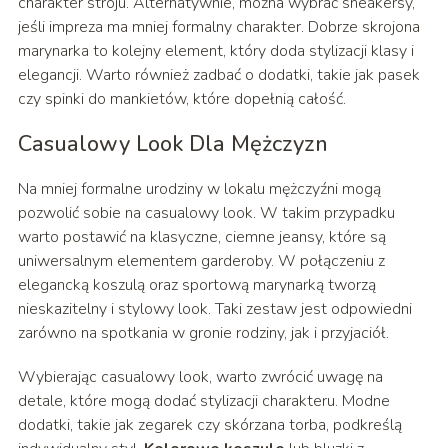
charakter stroju. Alternatywnie, można wybrać sneakersy,
jeśli impreza ma mniej formalny charakter. Dobrze skrojona
marynarka to kolejny element, który doda stylizacji klasy i
elegancji. Warto również zadbać o dodatki, takie jak pasek
czy spinki do mankietów, które dopełnią całość.
Casualowy Look Dla Mężczyzn
Na mniej formalne urodziny w lokalu mężczyźni mogą
pozwolić sobie na casualowy look. W takim przypadku
warto postawić na klasyczne, ciemne jeansy, które są
uniwersalnym elementem garderoby. W połączeniu z
elegancką koszulą oraz sportową marynarką tworzą
nieskazitelny i stylowy look. Taki zestaw jest odpowiedni
zarówno na spotkania w gronie rodziny, jak i przyjaciół.
Wybierając casualowy look, warto zwrócić uwagę na
detale, które mogą dodać stylizacji charakteru. Modne
dodatki, takie jak zegarek czy skórzana torba, podkreślą