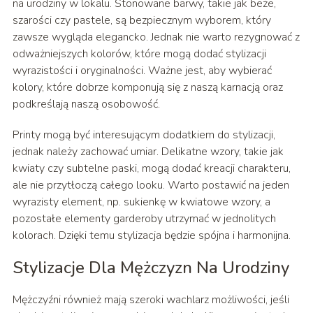
na urodziny w lokalu. Stonowane barwy, takie jak beże,
szarości czy pastele, są bezpiecznym wyborem, który
zawsze wygląda elegancko. Jednak nie warto rezygnować z
odważniejszych kolorów, które mogą dodać stylizacji
wyrazistości i oryginalności. Ważne jest, aby wybierać
kolory, które dobrze komponują się z naszą karnacją oraz
podkreślają naszą osobowość.
Printy mogą być interesującym dodatkiem do stylizacji,
jednak należy zachować umiar. Delikatne wzory, takie jak
kwiaty czy subtelne paski, mogą dodać kreacji charakteru,
ale nie przytłoczą całego looku. Warto postawić na jeden
wyrazisty element, np. sukienkę w kwiatowe wzory, a
pozostałe elementy garderoby utrzymać w jednolitych
kolorach. Dzięki temu stylizacja będzie spójna i harmonijna.
Stylizacje Dla Mężczyzn Na Urodziny
Mężczyźni również mają szeroki wachlarz możliwości, jeśli