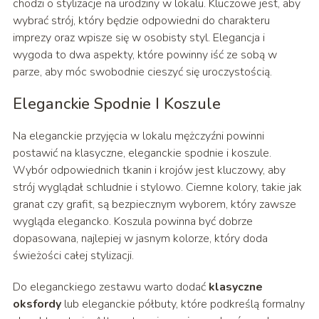
chodzi o stylizacje na urodziny w lokalu. Kluczowe jest, aby
wybrać strój, który będzie odpowiedni do charakteru
imprezy oraz wpisze się w osobisty styl. Elegancja i
wygoda to dwa aspekty, które powinny iść ze sobą w
parze, aby móc swobodnie cieszyć się uroczystością.
Eleganckie Spodnie I Koszule
Na eleganckie przyjęcia w lokalu mężczyźni powinni
postawić na klasyczne, eleganckie spodnie i koszule.
Wybór odpowiednich tkanin i krojów jest kluczowy, aby
strój wyglądał schludnie i stylowo. Ciemne kolory, takie jak
granat czy grafit, są bezpiecznym wyborem, który zawsze
wygląda elegancko. Koszula powinna być dobrze
dopasowana, najlepiej w jasnym kolorze, który doda
świeżości całej stylizacji.
Do eleganckiego zestawu warto dodać
klasyczne
oksfordy
lub eleganckie półbuty, które podkreślą formalny