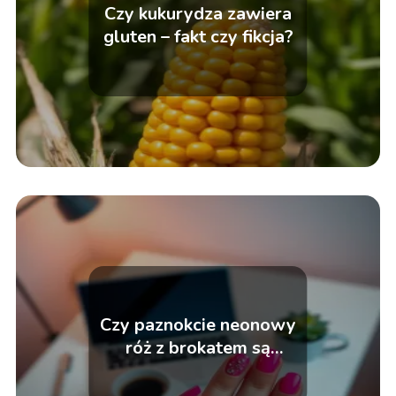
Czy kukurydza zawiera
gluten – fakt czy fikcja?
Czy paznokcie neonowy
róż z brokatem są
odpowiednie na co dzień?