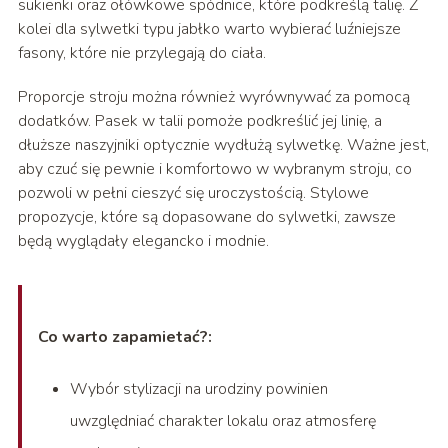
sukienki oraz ołówkowe spódnice, które podkreślą talię. Z
kolei dla sylwetki typu jabłko warto wybierać luźniejsze
fasony, które nie przylegają do ciała.
Proporcje stroju można również wyrównywać za pomocą
dodatków. Pasek w talii pomoże podkreślić jej linię, a
dłuższe naszyjniki optycznie wydłużą sylwetkę. Ważne jest,
aby czuć się pewnie i komfortowo w wybranym stroju, co
pozwoli w pełni cieszyć się uroczystością. Stylowe
propozycje, które są dopasowane do sylwetki, zawsze
będą wyglądały elegancko i modnie.
Co warto zapamietać?:
Wybór stylizacji na urodziny powinien
uwzględniać charakter lokalu oraz atmosferę