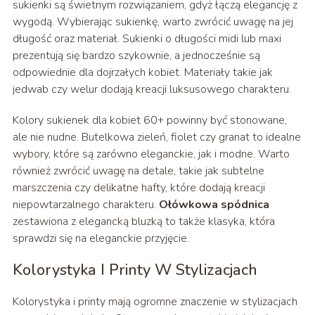
sukienki są świetnym rozwiązaniem, gdyż łączą elegancję z
wygodą. Wybierając sukienkę, warto zwrócić uwagę na jej
długość oraz materiał. Sukienki o długości midi lub maxi
prezentują się bardzo szykownie, a jednocześnie są
odpowiednie dla dojrzałych kobiet. Materiały takie jak
jedwab czy welur dodają kreacji luksusowego charakteru.
Kolory sukienek dla kobiet 60+ powinny być stonowane,
ale nie nudne. Butelkowa zieleń, fiolet czy granat to idealne
wybory, które są zarówno eleganckie, jak i modne. Warto
również zwrócić uwagę na detale, takie jak subtelne
marszczenia czy delikatne hafty, które dodają kreacji
niepowtarzalnego charakteru.
Ołówkowa spódnica
zestawiona z elegancką bluzką to także klasyka, która
sprawdzi się na eleganckie przyjęcie.
Kolorystyka I Printy W Stylizacjach
Kolorystyka i printy mają ogromne znaczenie w stylizacjach