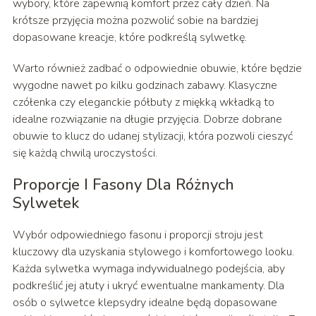
wybory, które zapewnią komfort przez cały dzień. Na
krótsze przyjęcia można pozwolić sobie na bardziej
dopasowane kreacje, które podkreślą sylwetkę.
Warto również zadbać o odpowiednie obuwie, które będzie
wygodne nawet po kilku godzinach zabawy. Klasyczne
czółenka czy eleganckie półbuty z miękką wkładką to
idealne rozwiązanie na długie przyjęcia. Dobrze dobrane
obuwie to klucz do udanej stylizacji, która pozwoli cieszyć
się każdą chwilą uroczystości.
Proporcje I Fasony Dla Różnych
Sylwetek
Wybór odpowiedniego fasonu i proporcji stroju jest
kluczowy dla uzyskania stylowego i komfortowego looku.
Każda sylwetka wymaga indywidualnego podejścia, aby
podkreślić jej atuty i ukryć ewentualne mankamenty. Dla
osób o sylwetce klepsydry idealne będą dopasowane